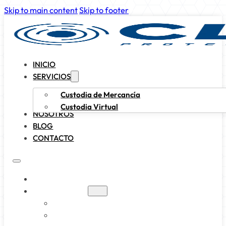
Skip to main content
Skip to footer
INICIO
SERVICIOS
Custodia de Mercancía
Custodia Virtual
NOSOTROS
BLOG
CONTACTO
INICIO
SERVICIOS
CUSTODIA DE MERCANCÍA
CUSTODIA VIRTUAL