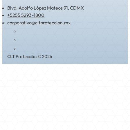
Blvd. Adolfo López Mateos 91, CDMX
+5255 5293-1800
corporativo@cltproteccion.mx
CLT Protección © 2026