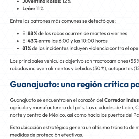
Juventino Rosas:
12 %
León:
11 %
Entre los patrones más comunes se detectó que:
El
88 %
de los robos ocurren de martes a viernes
El
43 %
entre las 6:00 y las 10:00 horas
81 %
de los incidentes incluyen violencia contra el op
Los principales vehículos objetivo son tractocamiones (55 
robadas incluyen alimentos y bebidas (30 %), autopartes (12 
Guanajuato: una región crítica pa
Guanajuato se encuentra en el corazón del
Corredor Indust
agrícola y manufacturera del país. Las ciudades de León, C
norte y centro de México, así como hacia los puertos del Pa
Esta ubicación estratégica genera un altísimo tránsito de
medidas de protección efectivas.