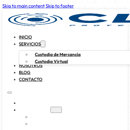
Skip to main content
Skip to footer
INICIO
SERVICIOS
Custodia de Mercancía
Custodia Virtual
NOSOTROS
BLOG
CONTACTO
INICIO
SERVICIOS
CUSTODIA DE MERCANCÍA
CUSTODIA VIRTUAL