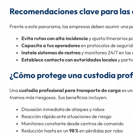
Recomendaciones clave para las
Frente a este panorama, las empresas deben asumir una po
Evita rutas con alta incidencia
y ajusta itinerarios p
Capacita a tus operadores
en protocolos de segurid
Instala sistemas de rastreo
y monitoreo 24/7 en las 
Establece contacto con autoridades locales
y parti
¿Cómo protege una custodia profe
Una
custodia profesional para transporte de carga
es un
tramos más riesgosos. Sus beneficios incluyen:
Disuasión inmediata de ataques y robos
Reacción rápida ante situaciones de riesgo
Monitoreo constante desde centros de comando
Reducción hasta en un
98 %
en pérdidas por robo