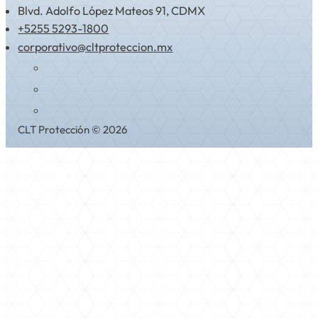
Blvd. Adolfo López Mateos 91, CDMX
+5255 5293-1800
corporativo@cltproteccion.mx
CLT Protección © 2026