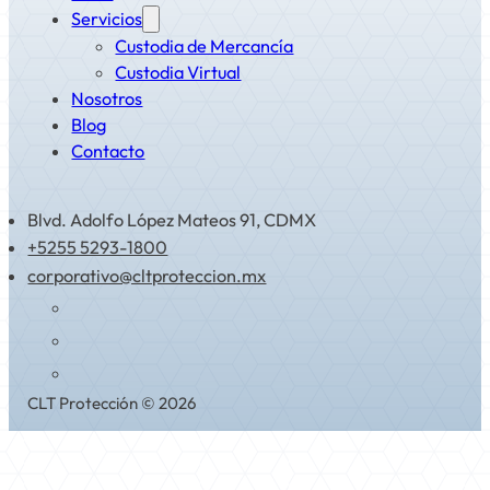
Servicios
Custodia de Mercancía
Custodia Virtual
Nosotros
Blog
Contacto
Blvd. Adolfo López Mateos 91, CDMX
+5255 5293-1800
corporativo@cltproteccion.mx
CLT Protección © 2026