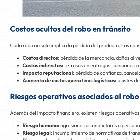
Costos ocultos del robo en tránsito
Cada robo no solo implica la pérdida del producto. Las co
Costos directos:
pérdida de la mercancía, daños al ve
Costos indirectos:
retrasos en entregas, sanciones co
Impacto reputacional:
pérdida de confianza, cancela
Aumento de costos operativos logísticos:
ajustes de
Riesgos operativos asociados al robo
Además del impacto financiero, existen riesgos operativ
Riesgo humano:
agresiones a conductores o personal
Riesgo legal:
incumplimiento de normativas de trans