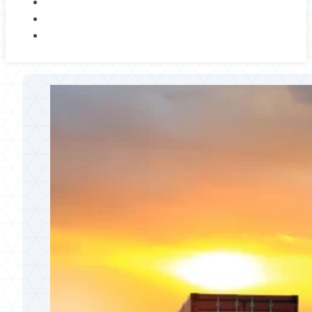
NOSOTROS
BLOG
CONTACTO