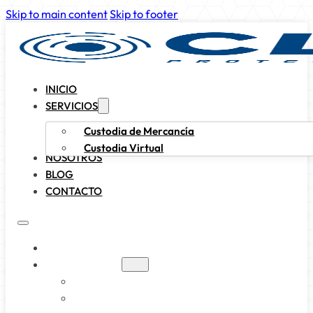
Skip to main content
Skip to footer
INICIO
SERVICIOS
Custodia de Mercancía
Custodia Virtual
NOSOTROS
BLOG
CONTACTO
INICIO
SERVICIOS
CUSTODIA DE MERCANCÍA
CUSTODIA VIRTUAL