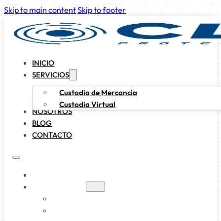
Skip to main content
Skip to footer
INICIO
SERVICIOS
Custodia de Mercancía
Custodia Virtual
NOSOTROS
BLOG
CONTACTO
INICIO
SERVICIOS
CUSTODIA DE MERCANCÍA
CUSTODIA VIRTUAL