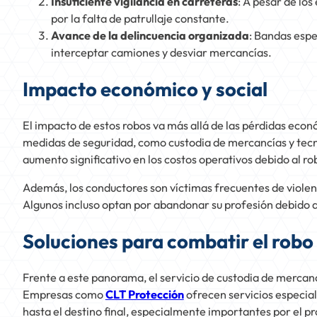
Insuficiente vigilancia en carreteras
: A pesar de lo
por la falta de patrullaje constante.
Avance de la delincuencia organizada
: Bandas espe
interceptar camiones y desviar mercancías.
Impacto económico y social
El impacto de estos robos va más allá de las pérdidas eco
medidas de seguridad, como custodia de mercancías y tecn
aumento significativo en los costos operativos debido al ro
Además, los conductores son víctimas frecuentes de violenc
Algunos incluso optan por abandonar su profesión debido al
Soluciones para combatir el robo
Frente a este panorama, el servicio de custodia de mercanc
Empresas como
CLT Protección
ofrecen servicios especial
hasta el destino final, especialmente importantes por el pr