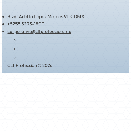
Blvd. Adolfo López Mateos 91, CDMX
+5255 5293-1800
corporativo@cltproteccion.mx
CLT Protección © 2026