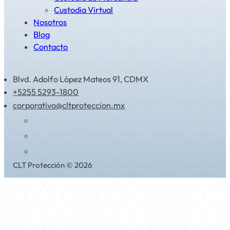
Custodia Virtual
Nosotros
Blog
Contacto
Blvd. Adolfo López Mateos 91, CDMX
+5255 5293-1800
corporativo@cltproteccion.mx
CLT Protección © 2026