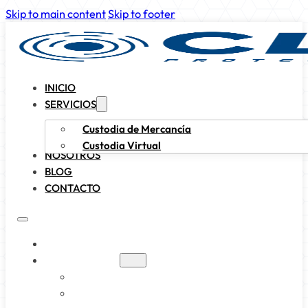
Skip to main content
Skip to footer
INICIO
SERVICIOS
Custodia de Mercancía
Custodia Virtual
NOSOTROS
BLOG
CONTACTO
INICIO
SERVICIOS
CUSTODIA DE MERCANCÍA
CUSTODIA VIRTUAL