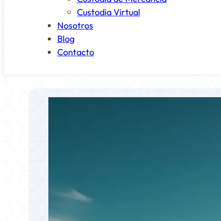
Custodia Virtual
Nosotros
Blog
Contacto