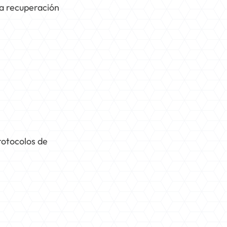
la recuperación
rotocolos de