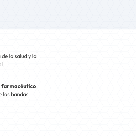
de la salud y la
el
r farmacéutico
e las bandas