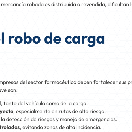
a mercancía robada es distribuida o revendida, dificultan 
l robo de carga
empresas del sector farmacéutico deben fortalecer sus p
ave son:
l
, tanto del vehículo como de la carga.
ayecto
, especialmente en rutas de alto riesgo.
la detección de riesgos y manejo de emergencias.
ntrolados
, evitando zonas de alta incidencia.