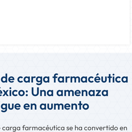
de carga farmacéutica
éxico: Una amenaza
igue en aumento
e carga farmacéutica se ha convertido en