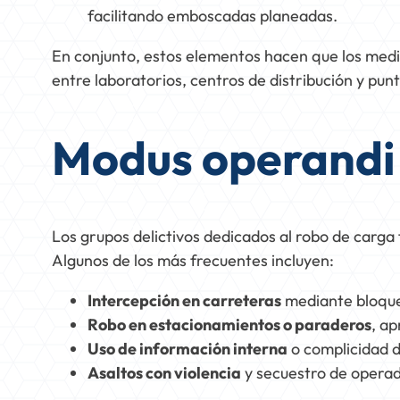
facilitando emboscadas planeadas.
En conjunto, estos elementos hacen que los medi
entre laboratorios, centros de distribución y pun
Modus operandi
Los grupos delictivos dedicados al robo de carg
Algunos de los más frecuentes incluyen:
Intercepción en carreteras
mediante bloqueo
Robo en estacionamientos o paraderos
, ap
Uso de información interna
o complicidad d
Asaltos con violencia
y secuestro de operado