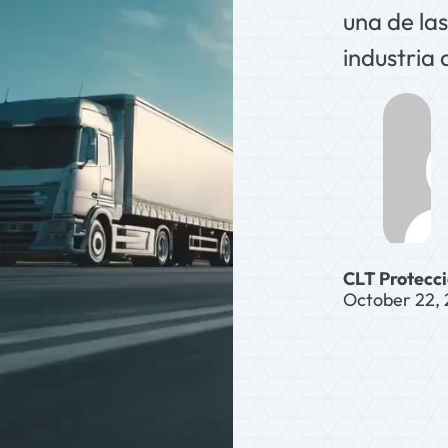
una de la
industria 
CLT Protecc
October 22,