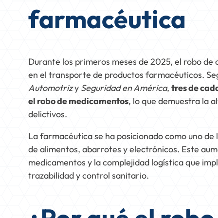
farmacéutica
Durante los primeros meses de 2025, el robo de
en el transporte de productos farmacéuticos. Seg
Automotriz
y
Seguridad en América
,
tres de cad
el robo de medicamentos
, lo que demuestra la a
delictivos.
La farmacéutica se ha posicionado como uno de l
de alimentos, abarrotes y electrónicos. Este au
medicamentos y la complejidad logística que imp
trazabilidad y control sanitario.