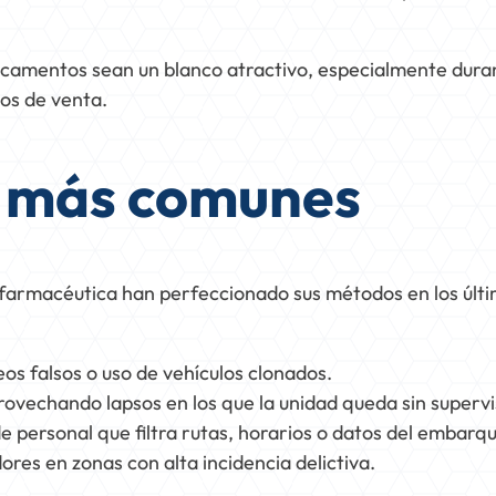
camentos sean un blanco atractivo, especialmente duran
tos de venta.
 más comunes
a farmacéutica han perfeccionado sus métodos en los últ
s falsos o uso de vehículos clonados.
rovechando lapsos en los que la unidad queda sin supervi
e personal que filtra rutas, horarios o datos del embarq
res en zonas con alta incidencia delictiva.