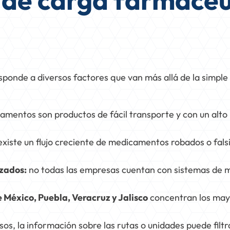
o de carga farmacéu
ponde a diversos factores que van más allá de la simple
amentos son productos de fácil transporte y con un alt
xiste un flujo creciente de medicamentos robados o fals
izados:
no todas las empresas cuentan con sistemas de 
 México, Puebla, Veracruz y Jalisco
concentran los may
s, la información sobre las rutas o unidades puede filtr