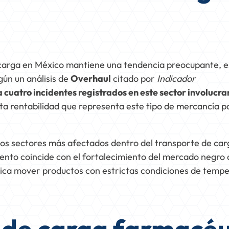
 carga en México mantiene una tendencia preocupante, 
ún un análisis de
Overhaul
citado por
Indicador
a cuatro incidentes registrados en este sector involucr
lta rentabilidad que representa este tipo de mercancía p
os sectores más afectados dentro del transporte de carg
mento coincide con el fortalecimiento del mercado negro 
lica mover productos con estrictas condiciones de tempe