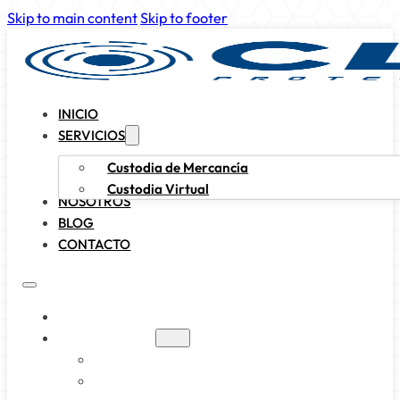
Skip to main content
Skip to footer
INICIO
SERVICIOS
Custodia de Mercancía
Custodia Virtual
NOSOTROS
BLOG
CONTACTO
INICIO
SERVICIOS
CUSTODIA DE MERCANCÍA
CUSTODIA VIRTUAL