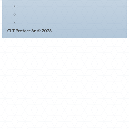
CLT Protección © 2026