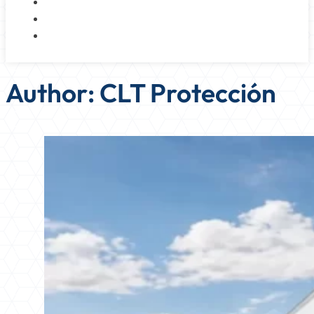
NOSOTROS
BLOG
CONTACTO
Author:
CLT Protección