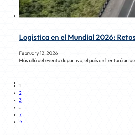
Logística en el Mundial 2026: Reto
February 12, 2026
Más allá del evento deportivo, el país enfrentará un a
1
2
3
…
7
→