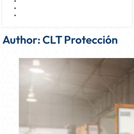
NOSOTROS
BLOG
CONTACTO
Author:
CLT Protección