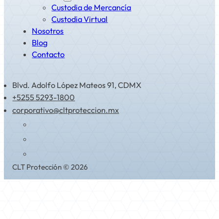
Custodia de Mercancía
Custodia Virtual
Nosotros
Blog
Contacto
Blvd. Adolfo López Mateos 91, CDMX
+5255 5293-1800
corporativo@cltproteccion.mx
CLT Protección © 2026