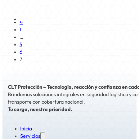
←
1
…
5
6
7
CLT Protección – Tecnología, reacción y confianza en cad
Brindamos soluciones integrales en seguridad logística y cu
transporte con cobertura nacional.
Tu carga, nuestra prioridad.
Inicio
Servicios