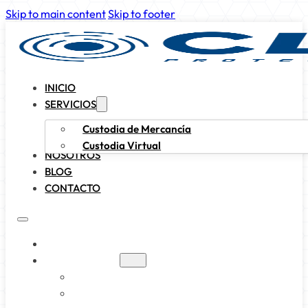
Skip to main content
Skip to footer
INICIO
SERVICIOS
Custodia de Mercancía
Custodia Virtual
NOSOTROS
BLOG
CONTACTO
INICIO
SERVICIOS
CUSTODIA DE MERCANCÍA
CUSTODIA VIRTUAL