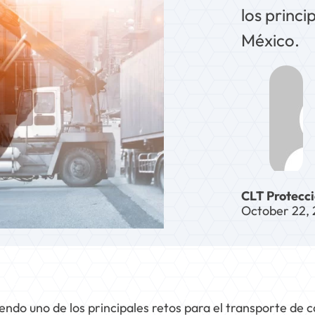
los princi
México.
CLT Protecc
October 22,
iendo uno de los principales retos para el transporte de 