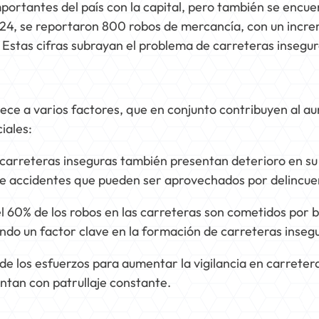
portantes del país con la capital, pero también se encue
024, se reportaron 800 robos de mercancía, con un incr
 Estas cifras subrayan el problema de carreteras insegur
ece a varios factores, que en conjunto contribuyen al a
iales:
 carreteras inseguras también presentan deterioro en su
 de accidentes que pueden ser aprovechados por delincue
el 60% de los robos en las carreteras son cometidos por 
ndo un factor clave en la formación de carreteras inseg
 de los esfuerzos para aumentar la vigilancia en carretera
ntan con patrullaje constante.