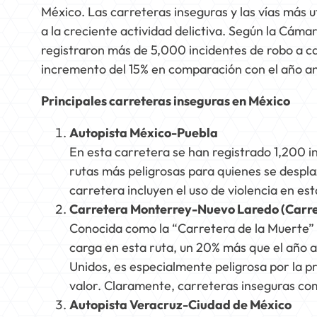
México. Las carreteras inseguras y las vías más u
a la creciente actividad delictiva. Según la Cá
registraron más de 5,000 incidentes de robo a c
incremento del 15% en comparación con el año an
Principales carreteras inseguras en México
Autopista México-Puebla
En esta carretera se han registrado 1,200 in
rutas más peligrosas para quienes se desplaza
carretera incluyen el uso de violencia en es
Carretera Monterrey-Nuevo Laredo (Carre
Conocida como la “Carretera de la Muerte” 
carga en esta ruta, un 20% más que el año a
Unidos, es especialmente peligrosa por la p
valor. Claramente, carreteras inseguras com
Autopista Veracruz-Ciudad de México