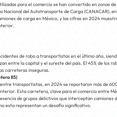
tilizadas para el comercio se han convertido en zonas de
mara Nacional del Autotransporte de Carga (CANACAR), en
amiones de carga en México, y las cifras en 2024 muestr
terior.
cidentes de robo a transportistas en el último año, siend
n entre la capital y el sureste del país. El 45% de los ro
tas carreteras inseguras.
tera 85)
entre transportistas, en 2024 se reportaron más de 60
nterior. Esta carretera, clave para el comercio entre M
resencia de grupos delictivos que interceptan camiones d
o esta representan un desafío significativo.