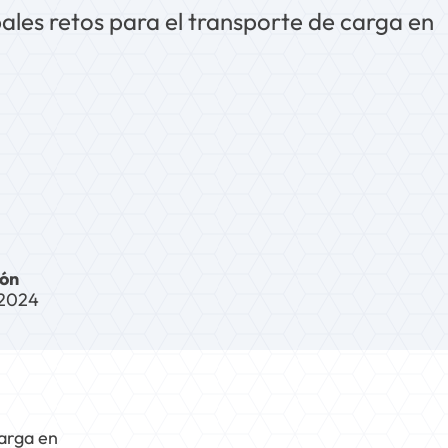
pales retos para el transporte de carga en
ión
 2024
carga en