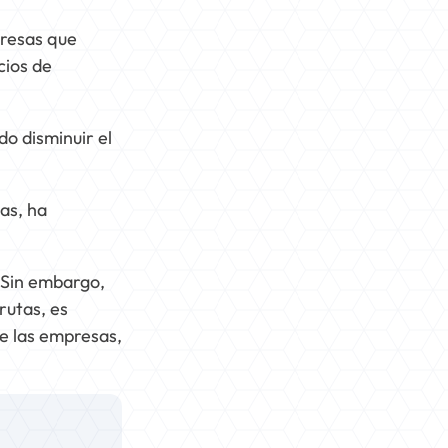
presas que
cios de
do disminuir el
gas, ha
 Sin embargo,
rutas, es
de las empresas,