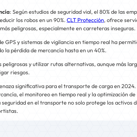
ncía
: Según estudios de seguridad vial, el 80% de las em
reducir los robos en un 90%.
CLT Protección
, ofrece servi
 más peligrosas, especialmente en carreteras inseguras.
 de GPS y sistemas de vigilancia en tiempo real ha permiti
do la pérdida de mercancía hasta en un 40%.
s peligrosas y utilizar rutas alternativas, aunque más lar
gar riesgos.
naza significativa para el transporte de carga en 2024.
ancía, el monitoreo en tiempo real y la optimización de 
 seguridad en el transporte no solo protege los activos 
rtistas.