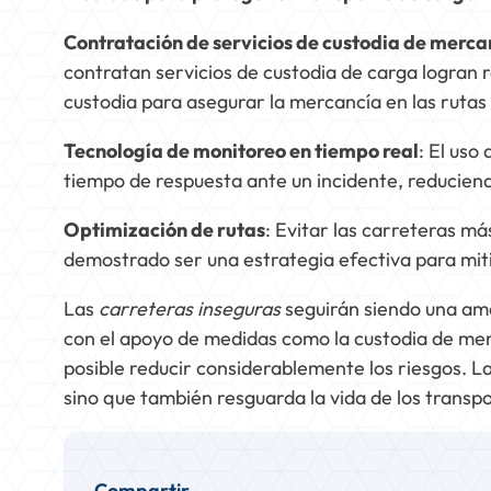
Contratación de servicios de custodia de merca
contratan servicios de custodia de carga logran 
custodia para asegurar la mercancía en las rutas
Tecnología de monitoreo en tiempo real
: El uso
tiempo de respuesta ante un incidente, reducien
Optimización de rutas
: Evitar las carreteras má
demostrado ser una estrategia efectiva para miti
Las
carreteras inseguras
seguirán siendo una ame
con el apoyo de medidas como la custodia de merc
posible reducir considerablemente los riesgos. La
sino que también resguarda la vida de los transpo
Compartir