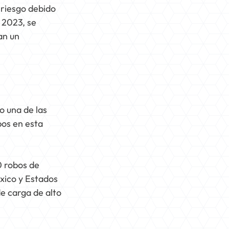
 riesgo debido
 2023, se
an un
o una de las
bos en esta
0 robos de
éxico y Estados
e carga de alto