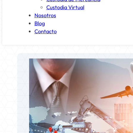
Custodia Virtual
Nosotros
Blog
Contacto